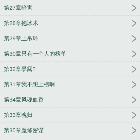
第27章暗害
第28章抱冰术
第29章上吊环
第30章只有一个人的榜单
第32章暴露?
第31章我不想上榜啊
第34章凤魂血香
第33章魂归
第35章魔修密谋