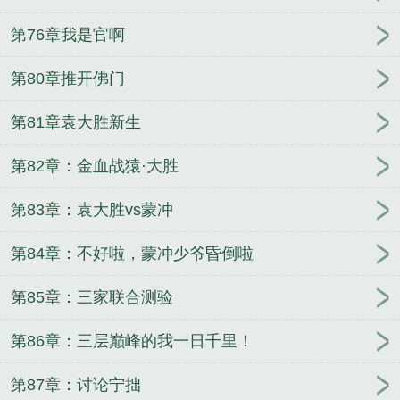
第76章我是官啊
第80章推开佛门
第81章袁大胜新生
第82章：金血战猿·大胜
第83章：袁大胜vs蒙冲
第84章：不好啦，蒙冲少爷昏倒啦
第85章：三家联合测验
第86章：三层巅峰的我一日千里！
第87章：讨论宁拙