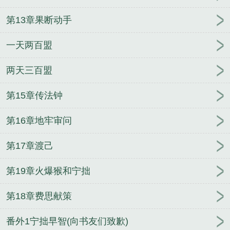
第13章果断动手
一天两百盟
两天三百盟
第15章传法钟
第16章地牢审问
第17章渡己
第19章火爆猴和宁拙
第18章费思献策
番外1宁拙早智(向书友们致歉)