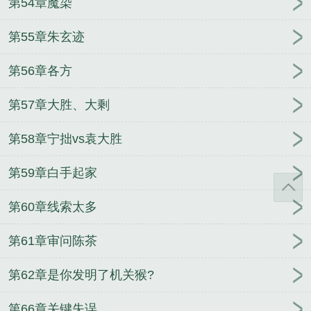
第54章魔染
第55章朱玄迹
第56章各方
第57章大胜、大剩
第58章宁拙vs袁大胜
第59章白手起家
第60章线索太多
第61章审问陈茶
第62章是你发明了机关猴?
第66章关键失误