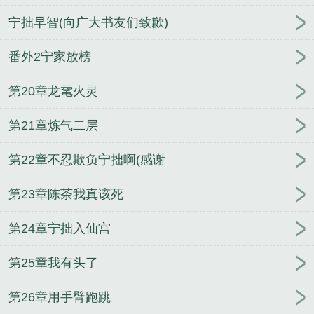
宁拙早智(向广大书友们致歉)
番外2宁家放榜
第20章龙鼋火灵
第21章炼气二层
第22章不忍欺负宁拙啊(感谢
第23章陈茶我真该死
第24章宁拙入仙宫
第25章我有头了
第26章用手臂跑跳