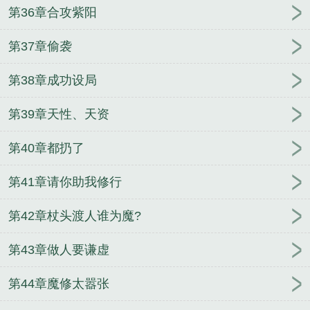
第36章合攻紫阳
第37章偷袭
第38章成功设局
第39章天性、天资
第40章都扔了
第41章请你助我修行
第42章杖头渡人谁为魔?
第43章做人要谦虚
第44章魔修太嚣张