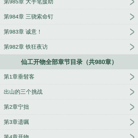
第985章 大手笔援助
第984章 三骁索命钉
第983章 诚意！
第982章 铁狂夜访
仙工开物全部章节目录（共980章）
第1章垂髫客
出山的三个挑战
第2章宁拙
第3章遗嘱
第4章开物