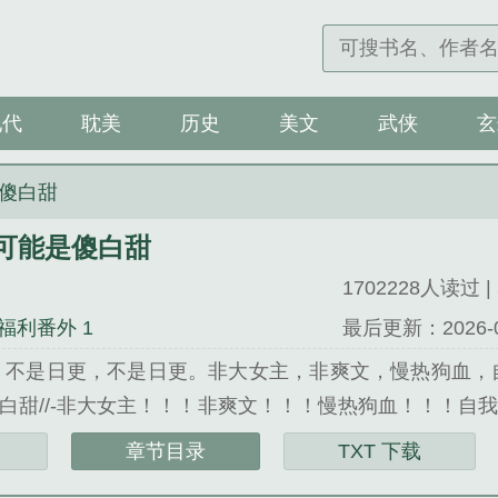
现代
耽美
历史
美文
武侠
玄
全本
记录
傻白甜
可能是傻白甜
1702228人读过 | 
 福利番外 1
最后更新：2026-07-
，不是日更，不是日更。非大女主，非爽文，慢热狗血，自
白甜//-非大女主！！！非爽文！！！慢热狗血！！！自
，虽然笑起来明媚可爱说话又软，但应该有点东西，不可
章节目录
TXT 下载
昭告天下：有五位灭世之人将为大陆带来异火，将所有