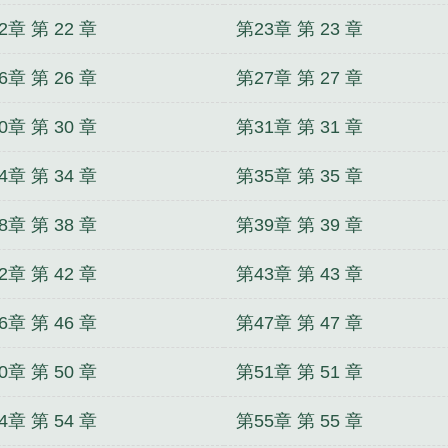
2章 第 22 章
第23章 第 23 章
6章 第 26 章
第27章 第 27 章
0章 第 30 章
第31章 第 31 章
4章 第 34 章
第35章 第 35 章
8章 第 38 章
第39章 第 39 章
2章 第 42 章
第43章 第 43 章
6章 第 46 章
第47章 第 47 章
0章 第 50 章
第51章 第 51 章
4章 第 54 章
第55章 第 55 章