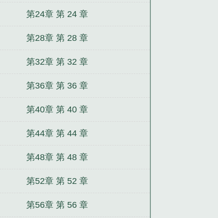
第24章 第 24 章
第28章 第 28 章
第32章 第 32 章
第36章 第 36 章
第40章 第 40 章
第44章 第 44 章
第48章 第 48 章
第52章 第 52 章
第56章 第 56 章