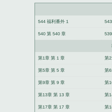
者，...
《我的师妹不可
544 福利番外 1
54
540 第 540 章
53
第1章 第 1 章
第2
第5章 第 5 章
第6
第9章 第 9 章
第1
第13章 第 13 章
第1
第17章 第 17 章
第1