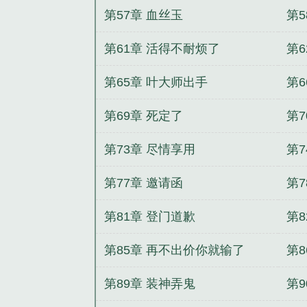
第57章 血丝玉
第5
第61章 活得不耐烦了
第
第65章 叶大师出手
第
第69章 死定了
第
第73章 尽情享用
第7
第77章 邀请函
第
第81章 登门道歉
第
第85章 再不出价你就输了
第
第89章 装神弄鬼
第9