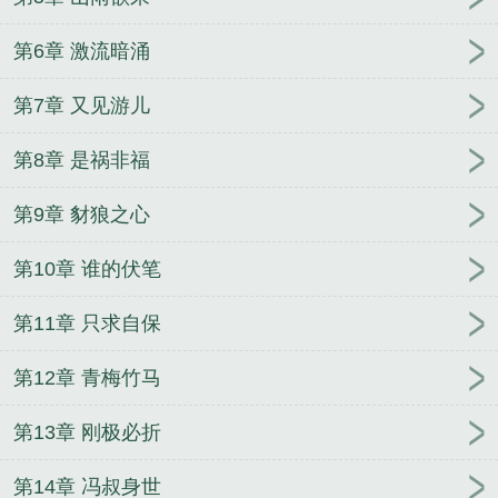
第6章 激流暗涌
第7章 又见游儿
第8章 是祸非福
第9章 豺狼之心
第10章 谁的伏笔
第11章 只求自保
第12章 青梅竹马
第13章 刚极必折
第14章 冯叔身世