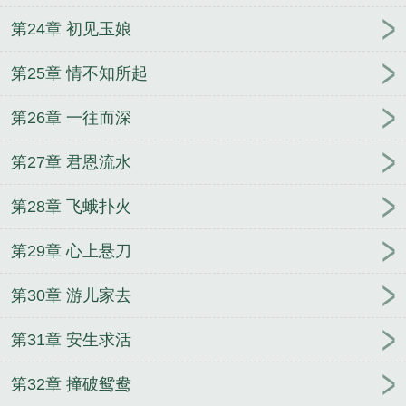
第24章 初见玉娘
第25章 情不知所起
第26章 一往而深
第27章 君恩流水
第28章 飞蛾扑火
第29章 心上悬刀
第30章 游儿家去
第31章 安生求活
第32章 撞破鸳鸯