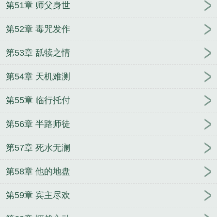
第51章 师父身世
第52章 毒咒发作
第53章 舐犊之情
第54章 天机难测
第55章 临行托付
第56章 半路师徒
第57章 死水无澜
第58章 他的地盘
第59章 宾主尽欢