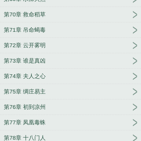
第70章 救命稻草
第71章 吊命蝎毒
第72章 云开雾明
第73章 谁是真凶
第74章 夫人之心
第75章 绸庄易主
第76章 初到凉州
第77章 凤凰毒蛛
第78章 十八门人