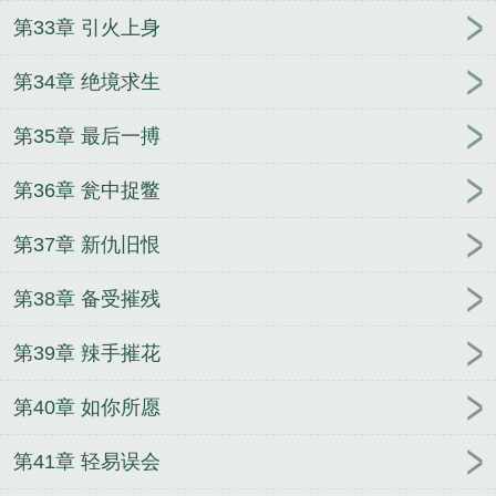
第33章 引火上身
第34章 绝境求生
第35章 最后一搏
第36章 瓮中捉鳖
第37章 新仇旧恨
第38章 备受摧残
第39章 辣手摧花
第40章 如你所愿
第41章 轻易误会