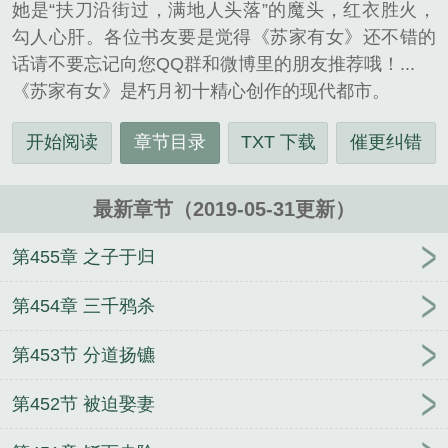
她是“扶刀沿街过，满地人头落”的魔头，红衣胜火，
勾人心肝。各位书友要是觉得《苏家有女》还不错的
话请不要忘记向您QQ群和微博里的朋友推荐哦！...
《苏家有女》是朽月初十精心创作的现代都市。
开始阅读
章节目录
TXT 下载
催更纠错
最新章节（2019-05-31更新）
第455章 之子于归
第454章 三千鸦杀
第453节 分道扬镳
第452节 被迫娶妻