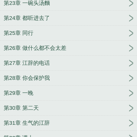
第23章 一碗头汤麵
第24章 都听进去了
第25章 同行
第26章 做什么都不会太差
第27章 江辞的电话
第28章 你会保护我
第29章 一晚
第30章 第二天
第31章 生气的江辞