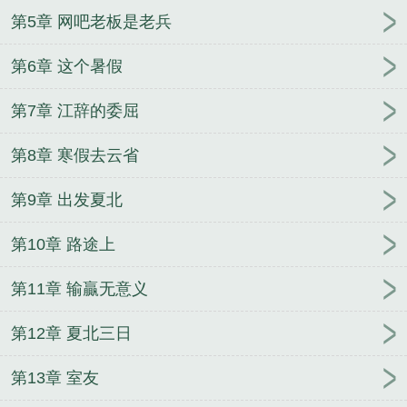
第5章 网吧老板是老兵
第6章 这个暑假
第7章 江辞的委屈
第8章 寒假去云省
第9章 出发夏北
第10章 路途上
第11章 输贏无意义
第12章 夏北三日
第13章 室友