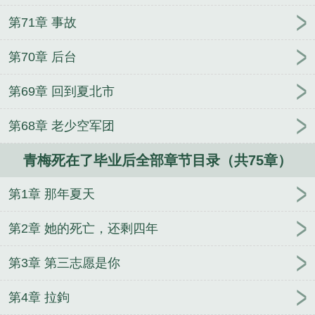
第71章 事故
第70章 后台
第69章 回到夏北市
第68章 老少空军团
青梅死在了毕业后全部章节目录（共75章）
第1章 那年夏天
第2章 她的死亡，还剩四年
第3章 第三志愿是你
第4章 拉鉤