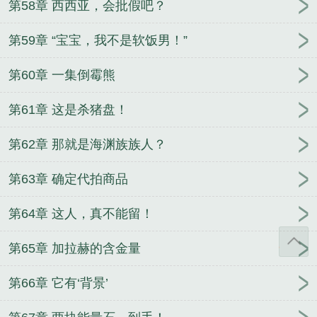
第58章 西西亚，会批假吧？
第59章 “宝宝，我不是软饭男！”
第60章 一集倒霉熊
第61章 这是杀猪盘！
第62章 那就是海渊族族人？
第63章 确定代拍商品
第64章 这人，真不能留！
第65章 加拉赫的含金量
第66章 它有‘背景’