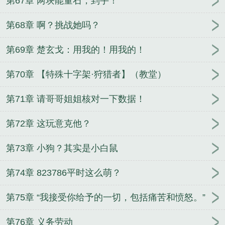
第67章 两块能量石，到手！
第68章 啊？挑战她吗？
第69章 楚玄戈：用我的！用我的！
第70章 【特殊十字架·狩猎者】（教堂）
第71章 请哥哥姐姐核对一下数据！
第72章 这玩意克他？
第73章 小狗？其实是小白鼠
第74章 823786平时这么萌？
第75章 “我接受你给予的一切，包括痛苦和愤怒。”
第76章 义务劳动