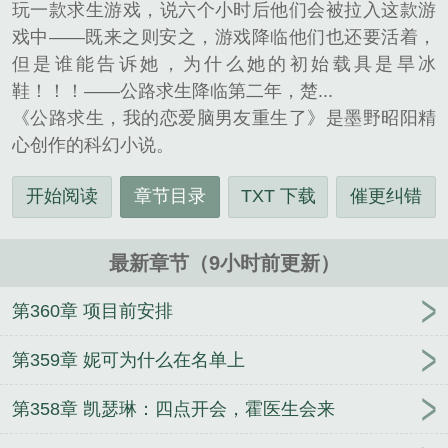
玩一款求生游戏，说六个小时后他们会被拉入这款游
戏中——既来之则安之，游戏降临他们也还要活着，
但是谁能告诉她，为什么她的初始载具是旱冰
鞋！！！——公路求生降临第二年，楚...
《公路求生，我的恋爱脑男友重生了》是墨野昭阳精
心创作的科幻小说。
开始阅读
章节目录
TXT 下载
催更纠错
最新章节（9小时前更新）
第360章 项目前安排
第359章 妮可为什么在名单上
第358章 凯瑟琳：四点开会，霍医生会来