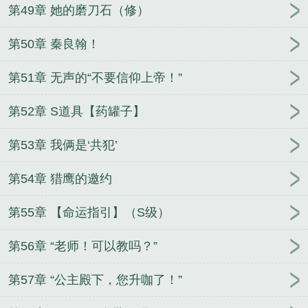
第49章 她的磨刀石（修）
第50章 秦良翰！
第51章 无声的“不要信仰上帝！”
第52章 S道具【药罐子】
第53章 我俩是‘共犯’
第54章 猎鹰的邀约
第55章 【命运指引】（S级）
第56章 “老师！可以教吗？”
第57章 “公主殿下，您升咖了！”