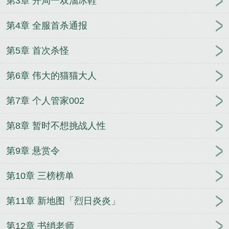
第3章 开局一双溜冰鞋
第4章 全服首杀通报
第5章 首次杀怪
第6章 伟大的猫猫大人
第7章 个人管家002
第8章 暂时不想挑战人性
第9章 悬赏令
第10章 三榜榜单
第11章 新地图「烈日炎炎」
第12章 书绡老师