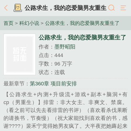
公路求生，我的恋爱脑男友重生
了
首页
>
科幻小说
>
公路求生，我的恋爱脑男友重生了
公路求生，我的恋爱脑男友重生了
作者：
墨野昭阳
点击：444
字数：96 万字
状态：连载
最新章节：
第360章 项目前安排
【公路求生+内测+升级流+游戏+副本+脑洞+有
cp（男重生）】排雷：非大女主、非爽文、禁腐。
（看之前可以先去看排雷的书评）（喜欢看杀伐果断
的请换书，节奏慢）（祝大家能找到喜欢看的书，感
谢????）裴禾宁觉得她男友疯了。大半夜把她薅起来