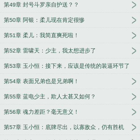
第49章 封号斗罗亲自护送？？
第50章 阿银：柔儿现在肯定很惨
第51章 柔儿：我简直爽死啦！
第52章 雷啸天：少主，我太想进步了
第53章 玉小恒：接下来，应该是传统的装逼环节了
吧？
第54章 表面兄弟也是兄弟啊！
第55章 蓝电少主，欺人太甚又如何？
第56章 魂力差距？毫无意义！
第57章 玉小恒：底牌尽出，以寡敌众，仍有胜机