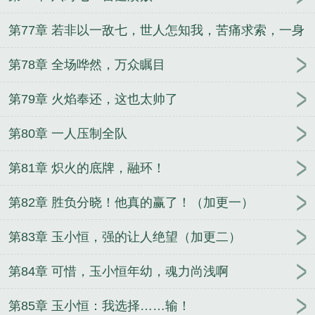
第77章 若非以一敌七，世人怎知我，苦痛求索，一身
实力
第78章 全场哗然，万众瞩目
第79章 火焰奉还，这也太帅了
第80章 一人压制全队
第81章 炽火的底牌，融环！
第82章 胜负分晓！他真的赢了！（加更一）
第83章 玉小恒，强的让人绝望（加更二）
第84章 可惜，玉小恒年幼，魂力尚浅啊
第85章 玉小恒：我选择……输！