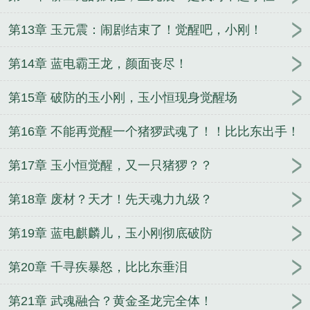
第13章 玉元震：闹剧结束了！觉醒吧，小刚！
第14章 蓝电霸王龙，颜面丧尽！
第15章 破防的玉小刚，玉小恒现身觉醒场
第16章 不能再觉醒一个猪猡武魂了！！比比东出手！
第17章 玉小恒觉醒，又一只猪猡？？
第18章 废材？天才！先天魂力九级？
第19章 蓝电麒麟儿，玉小刚彻底破防
第20章 千寻疾暴怒，比比东垂泪
第21章 武魂融合？黄金圣龙完全体！