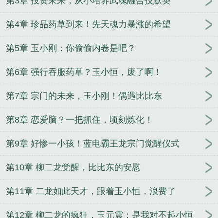
第3章 投资未来，从小培养武魂融合技默契
第4章 珍品药草到来！先天魂力暴涨的希望
第5章 玉小刚：你偷偷内卷是吧？
第6章 强行吞服药草？玉小恒，废了啊！
第7章 宗门的未来，玉小刚！偶遇比比东
第8章 恋爱脑？一把抓住，顷刻炼化！
第9章 好惨一小孩！蓝电霸王龙宗门觉醒仪式
第10章 柳二龙觉醒，比比东的安慰
第11章 二龙如此天才，跟着玉小恒，浪费了
第12章 柳二龙的疯狂，玉元震：是我对不起小恒