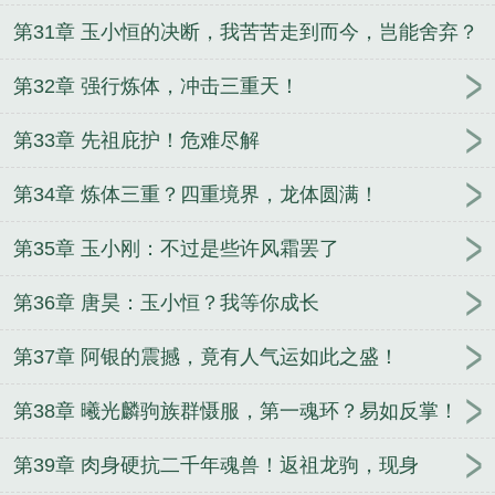
第31章 玉小恒的决断，我苦苦走到而今，岂能舍弃？
第32章 强行炼体，冲击三重天！
第33章 先祖庇护！危难尽解
第34章 炼体三重？四重境界，龙体圆满！
第35章 玉小刚：不过是些许风霜罢了
第36章 唐昊：玉小恒？我等你成长
第37章 阿银的震撼，竟有人气运如此之盛！
第38章 曦光麟驹族群慑服，第一魂环？易如反掌！
第39章 肉身硬抗二千年魂兽！返祖龙驹，现身