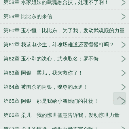
第58章 水家姐妹的武魂融合技，处理不了啊！
第59章 比比东的来信
第60章 玉小恒：比比东，为了我，发动武魂殿的力量
吧
第61章 我蓝电少主，斗魂场难道还要慢慢打吗？
第62章 玉小刚的决心，武魂取名：罗不悔
第63章 阿银：柔儿，我来救你了！
第64章 被围杀的阿银，魂尊的压迫！
第65章 阿银：那是我给小舞她们的礼物！
第66章 柔儿：我的惊世智慧告诉我，发动惊世力量