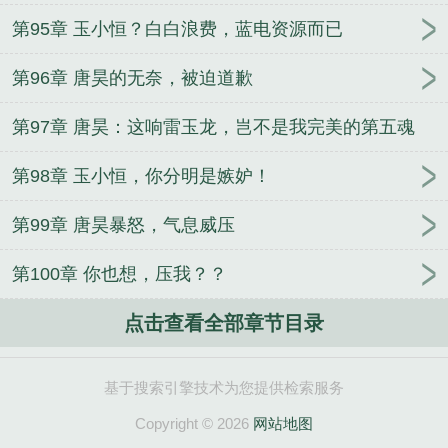
第95章 玉小恒？白白浪费，蓝电资源而已
第96章 唐昊的无奈，被迫道歉
第97章 唐昊：这响雷玉龙，岂不是我完美的第五魂
环？
第98章 玉小恒，你分明是嫉妒！
第99章 唐昊暴怒，气息威压
第100章 你也想，压我？？
点击查看全部章节目录
基于搜索引擎技术为您提供检索服务
Copyright © 2026
网站地图