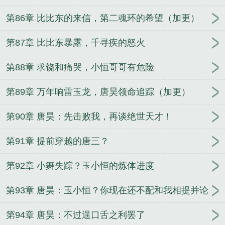
第86章 比比东的来信，第二魂环的希望（加更）
第87章 比比东暴露，千寻疾的怒火
第88章 求饶和痛哭，小恒哥哥有危险
第89章 万年响雷玉龙，唐昊领命追踪（加更）
第90章 唐昊：先击败我，再谈绝世天才！
第91章 提前穿越的唐三？
第92章 小舞失踪？玉小恒的炼体进度
第93章 唐昊：玉小恒？你现在还不配和我相提并论
第94章 唐昊：不过逞口舌之利罢了