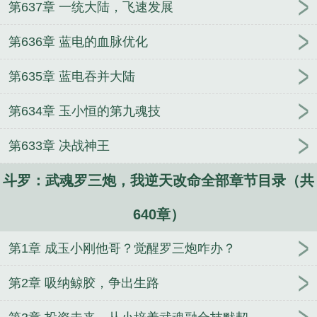
第637章 一统大陆，飞速发展
第636章 蓝电的血脉优化
第635章 蓝电吞并大陆
第634章 玉小恒的第九魂技
第633章 决战神王
斗罗：武魂罗三炮，我逆天改命全部章节目录（共
640章）
第1章 成玉小刚他哥？觉醒罗三炮咋办？
第2章 吸纳鲸胶，争出生路