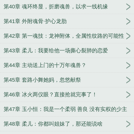
第40章 魂环终显，折磨魂兽，以求一线机缘
第41章 外附魂骨·护心龙肋
第42章 第一魂技：龙神附体，全属性纹路的可能性
第43章 柔儿：我要给他一场撕心裂肺的恋爱
第44章 主动送上门的十万年魂兽？
第45章 套路小舞她妈，忽悠献祭
第46章 冰火两仪眼？直接抢就完事了！
第47章 玉小恒：我是一个柔弱 善良 没有实权的少主
第48章 柔儿：你都叫姐妹了，那还能说啥