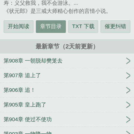
寿：义父救我，我不会游泳。...
《状元郎》是三戒大师精心创作的言情小说。
开始阅读
章节目录
TXT 下载
催更纠错
最新章节（2天前更新）
第908章 一朝脱却樊笼去
第907章 追上了
第906章 追！
第905章 皇上跑了
第904章 使过不使功