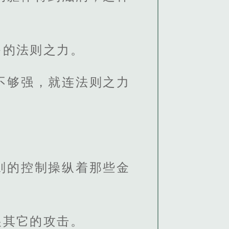
多的法则之力。
不够强，就连法则之力
则的控制操纵着那些金
展其它的攻击。