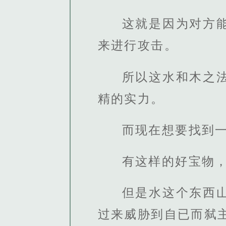
这就是因为对方
来进行攻击。
所以这水和木之
精的实力。
而现在想要找到
有这样的好宝物
但是水这个东西
过来威胁到自已而弑