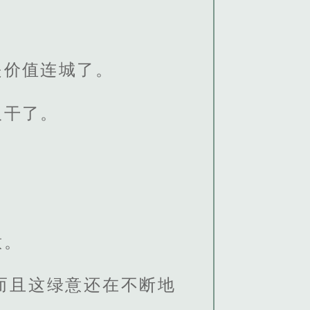
是价值连城了。
吸干了。
意。
而且这绿意还在不断地