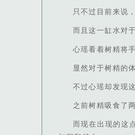
只不过目前来说
而且这一缸水对
心瑶看着树精将
显然对于树精的
不过心瑶却发现
之前树精吸食了
而现在出现的这