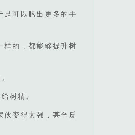
于是可以腾出更多的手
一样的，都能够提升树
的。
会给树精。
家伙变得太强，甚至反