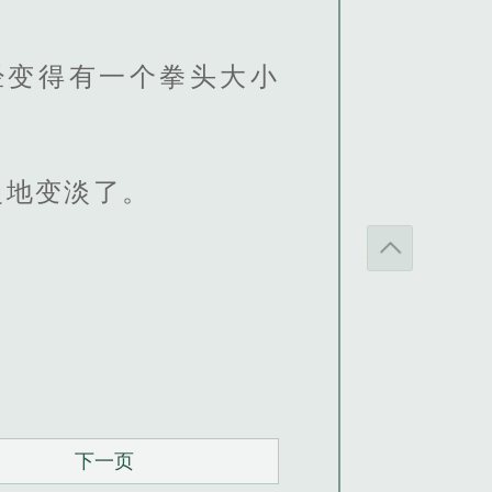
经变得有一个拳头大小
慢地变淡了。
下一页