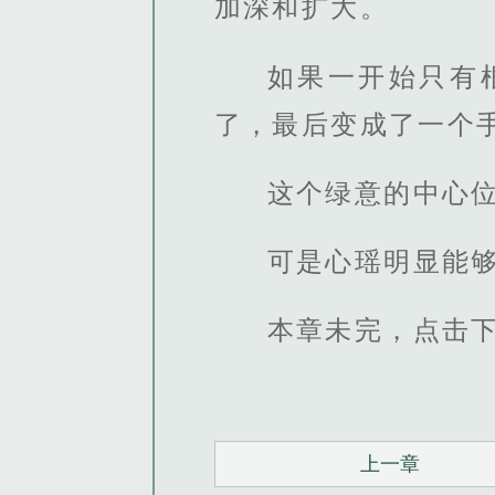
加深和扩大。
如果一开始只有
了，最后变成了一个
这个绿意的中心
可是心瑶明显能
本章未完，点击
上一章