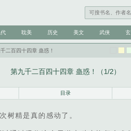
现代
耽美
历史
美文
武侠
玄
全本
记录
九千二百四十四章 蛊惑！
第九千二百四十四章 蛊惑！（1/2）
目录
一次树精是真的感动了。