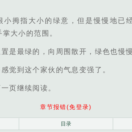
根小拇指大小的绿意，但是慢慢地已
手掌大小的范围。
位置是最绿的，向周围散开，绿色也慢
够感觉到这个家伙的气息变强了。
下一页继续阅读。
章节报错(免登录)
目录