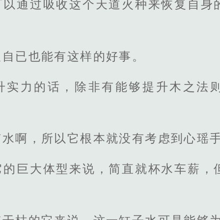
可以通过吸收这个天道火种来恢复自身
望自已也能有这样的好事。
升实力的话，除非有能够提升木之法
有水啊，所以它根本就没有考虑到心瑶
它的巨大体型来说，简直就杯水车薪，