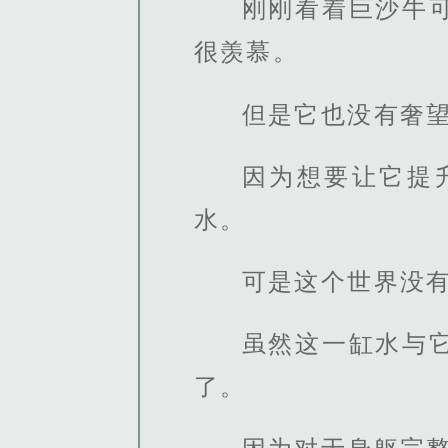
刚刚看着巨沙牛
很羡慕。
但是它也没有奢
因为想要让它提
水。
可是这个世界没
虽然这一缸水与
了。