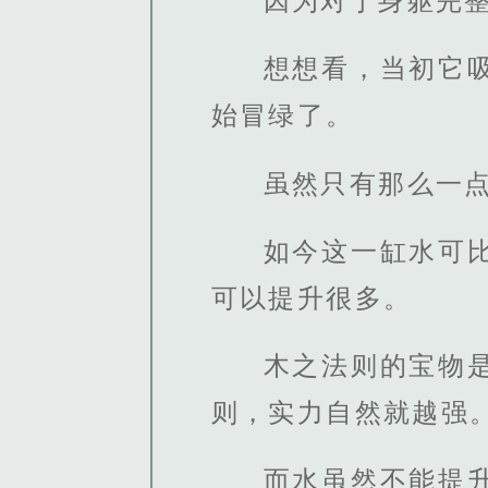
因为对于身躯完
想想看，当初它
始冒绿了。
虽然只有那么一
如今这一缸水可
可以提升很多。
木之法则的宝物
则，实力自然就越强
而水虽然不能提