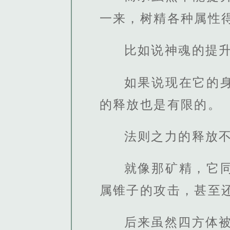
一来，树精各种属性
比如说神魂的提
如果说现在它的
的释放也是有限的。
法则之力的释放
就像那矿精，它
属锥子的攻击，甚至
后来虽然四方体