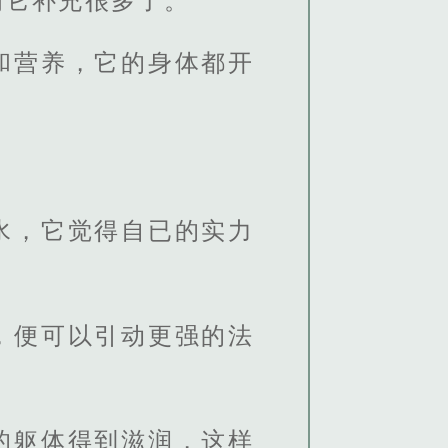
为它补充很多了。
和营养，它的身体都开
水，它觉得自已的实力
，便可以引动更强的法
的躯体得到滋润，这样