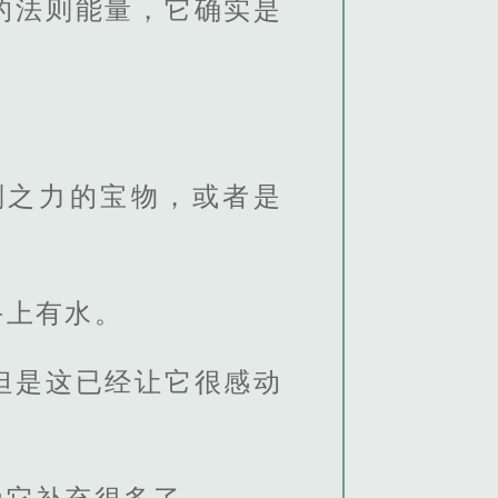
的法则能量，它确实是
则之力的宝物，或者是
手上有水。
但是这已经让它很感动