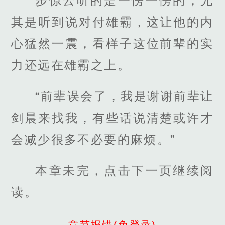
步惊云听的是一愣一愣的，尤
其是听到说对付雄霸，这让他的内
心猛然一震，看样子这位前辈的实
力还远在雄霸之上。
“前辈误会了，我是谢谢前辈让
剑晨来找我，有些话说清楚或许才
会减少很多不必要的麻烦。”
本章未完，点击下一页继续阅
读。
章节报错(免登录)