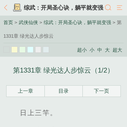
综武：开局圣心诀，躺平就变强
首页
>
武侠仙侠
>
综武：开局圣心诀，躺平就变强
> 第
1331章 绿光达人步惊云
超小
小
中
大
超大
第1331章 绿光达人步惊云（1/2）
上一章
目录
下一页
日上三竿。