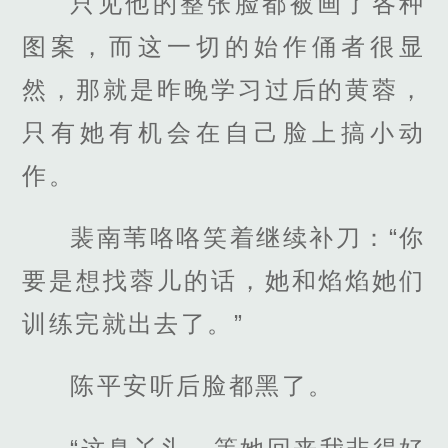
只见他的整张脸都被画了各种
图案，而这一切的始作俑者很显
然，那就是昨晚学习过后的黄蓉，
只有她有机会在自己脸上搞小动
作。
裴南苇咯咯笑着继续补刀：“你
要是想找蓉儿的话，她和焰焰她们
训练完就出去了。”
陈平安听后脸都黑了。