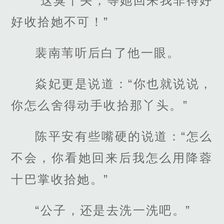
“这臭丫头，等她回来我非得好
好收拾她不可！”
裴南苇听后白了他一眼。
焱妃更是说道：“你也就说说，
你怎么舍得动手收拾那丫头。”
陈平安有些嘴硬的说道：“怎么
不会，你看她回来后我怎么用降蓉
十巴掌收拾她。”
“公子，还是去洗一洗吧。”