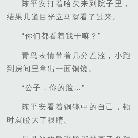
陈平安打着哈欠来到院子里，
结果几道目光立马就看了过来。
“你们都看着我干嘛？”
青鸟表情带着几分羞涩，小跑
到房间里拿出一面铜镜。
“公子，你的脸…”
陈平安看着铜镜中的自己，顿
时就瞪大了眼睛。