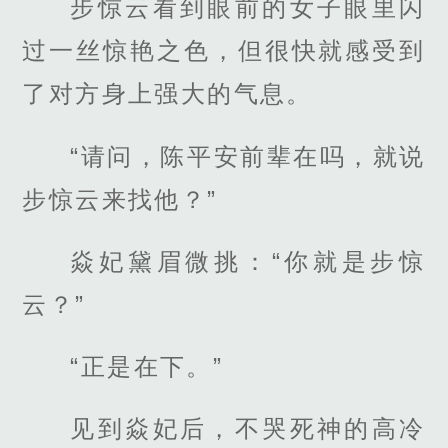
步惊云看到眼前的女子眼里闪
过一丝惊艳之色，但很快就感受到
了对方身上强大的气息。
“请问，陈平安前辈在吗，就说
步惊云来找他？”
焱妃黛眉微挑：“你就是步惊
云？”
“正是在下。”
见到焱妃后，不哭死神的高冷